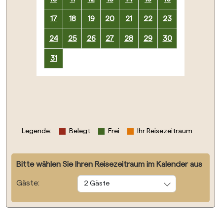
17
18
19
20
21
22
23
24
25
26
27
28
29
30
31
Legende
:
Belegt
Frei
Ihr Reisezeitraum
Bitte wählen Sie Ihren Reisezeitraum im Kalender aus
Gäste:
2 Gäste