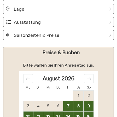
Lage
Ausstattung
Saisonzeiten & Preise
Preise & Buchen
Bitte wählen Sie Ihren Anreisetag aus.
August
2026
Mo
Di
Mi
Do
Fr
Sa
So
1
2
3
4
5
6
7
8
9
10
11
12
13
14
15
16