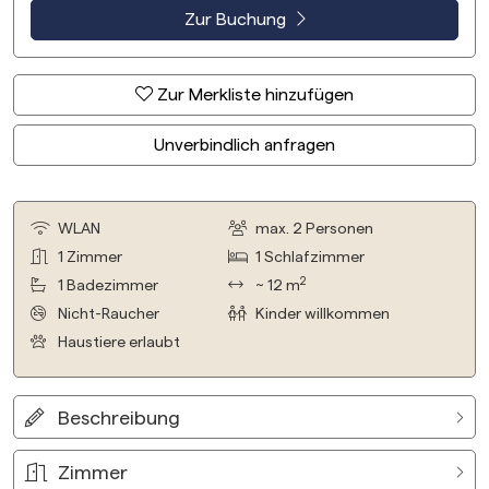
Zur Buchung
Zur Merkliste hinzufügen
Unverbindlich anfragen
WLAN
max.
2
Personen
1
Zimmer
1
Schlafzimmer
2
1
Badezimmer
~ 12 m
Nicht-Raucher
Kinder willkommen
Haustiere erlaubt
Beschreibung
Zimmer